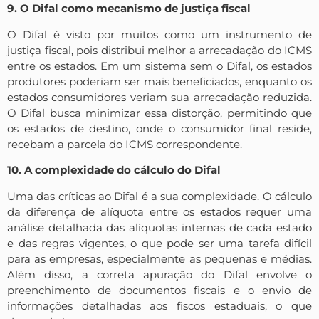
9. O Difal como mecanismo de justiça fiscal
O Difal é visto por muitos como um instrumento de
justiça fiscal, pois distribui melhor a arrecadação do ICMS
entre os estados. Em um sistema sem o Difal, os estados
produtores poderiam ser mais beneficiados, enquanto os
estados consumidores veriam sua arrecadação reduzida.
O Difal busca minimizar essa distorção, permitindo que
os estados de destino, onde o consumidor final reside,
recebam a parcela do ICMS correspondente.
10. A complexidade do cálculo do Difal
Uma das críticas ao Difal é a sua complexidade. O cálculo
da diferença de alíquota entre os estados requer uma
análise detalhada das alíquotas internas de cada estado
e das regras vigentes, o que pode ser uma tarefa difícil
para as empresas, especialmente as pequenas e médias.
Além disso, a correta apuração do Difal envolve o
preenchimento de documentos fiscais e o envio de
informações detalhadas aos fiscos estaduais, o que