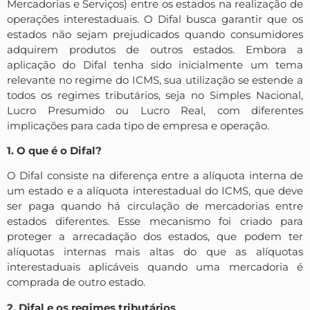
Mercadorias e Serviços) entre os estados na realização de
operações interestaduais. O Difal busca garantir que os
estados não sejam prejudicados quando consumidores
adquirem produtos de outros estados. Embora a
aplicação do Difal tenha sido inicialmente um tema
relevante no regime do ICMS, sua utilização se estende a
todos os regimes tributários, seja no Simples Nacional,
Lucro Presumido ou Lucro Real, com diferentes
implicações para cada tipo de empresa e operação.
1. O que é o Difal?
O Difal consiste na diferença entre a alíquota interna de
um estado e a alíquota interestadual do ICMS, que deve
ser paga quando há circulação de mercadorias entre
estados diferentes. Esse mecanismo foi criado para
proteger a arrecadação dos estados, que podem ter
alíquotas internas mais altas do que as alíquotas
interestaduais aplicáveis quando uma mercadoria é
comprada de outro estado.
2. Difal e os regimes tributários