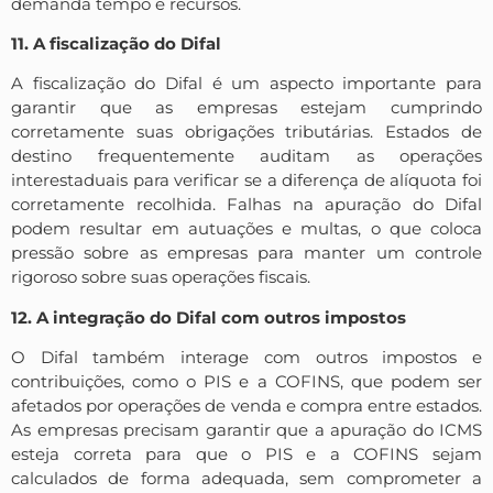
demanda tempo e recursos.
11. A fiscalização do Difal
A fiscalização do Difal é um aspecto importante para
garantir que as empresas estejam cumprindo
corretamente suas obrigações tributárias. Estados de
destino frequentemente auditam as operações
interestaduais para verificar se a diferença de alíquota foi
corretamente recolhida. Falhas na apuração do Difal
podem resultar em autuações e multas, o que coloca
pressão sobre as empresas para manter um controle
rigoroso sobre suas operações fiscais.
12. A integração do Difal com outros impostos
O Difal também interage com outros impostos e
contribuições, como o PIS e a COFINS, que podem ser
afetados por operações de venda e compra entre estados.
As empresas precisam garantir que a apuração do ICMS
esteja correta para que o PIS e a COFINS sejam
calculados de forma adequada, sem comprometer a